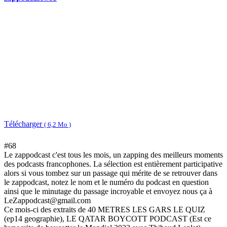
Télécharger
( 6,2 Mo )
#68
Le zappodcast c'est tous les mois, un zapping des meilleurs moments
des podcasts francophones. La sélection est entièrement participative
alors si vous tombez sur un passage qui mérite de se retrouver dans
le zappodcast, notez le nom et le numéro du podcast en question
ainsi que le minutage du passage incroyable et envoyez nous ça à
LeZappodcast@gmail.com
Ce mois-ci des extraits de 40 METRES LES GARS LE QUIZ
(ep14 geographie), LE QATAR BOYCOTT PODCAST (Est ce