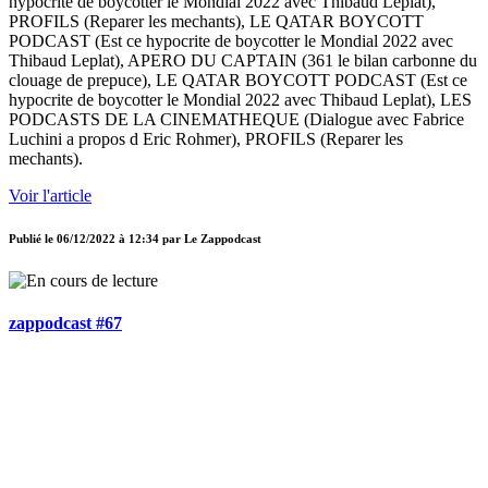
hypocrite de boycotter le Mondial 2022 avec Thibaud Leplat),
PROFILS (Reparer les mechants), LE QATAR BOYCOTT
PODCAST (Est ce hypocrite de boycotter le Mondial 2022 avec
Thibaud Leplat), APERO DU CAPTAIN (361 le bilan carbonne du
clouage de prepuce), LE QATAR BOYCOTT PODCAST (Est ce
hypocrite de boycotter le Mondial 2022 avec Thibaud Leplat), LES
PODCASTS DE LA CINEMATHEQUE (Dialogue avec Fabrice
Luchini a propos d Eric Rohmer), PROFILS (Reparer les
mechants).
Voir l'article
Publié le
06/12/2022 à 12:34
par
Le Zappodcast
zappodcast #67