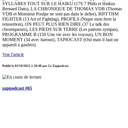
SYLLABES TOUT SUR LE HAIKU (17S 7 Philo et Haikus
Bernard Dato), LA CHRONIQUE DE THOMAS VDB (Thomas
VDB et Monsieur Poulpe ne sont pas dans le delire), RHYTHM
FIGHTER (13 Art of Fighting), PROFILS (Nique mon frere la
reinsertion), ON PEUT PLUS RIEN DIRE (37 Le talk des
chroniqueurs), LES PIEDS SUR TERRE (Les patrons sympas),
PROGRAMME B (150 Une vie avec les voyous), UN BON
MOMENT (34 avec haroun), TAPIOCAST (Oui mais il faut un
appareil a gaufres).
Voir l'article
Publié le
03/10/2022 à 18:40
par
Le Zappodcast
zappodcast #65