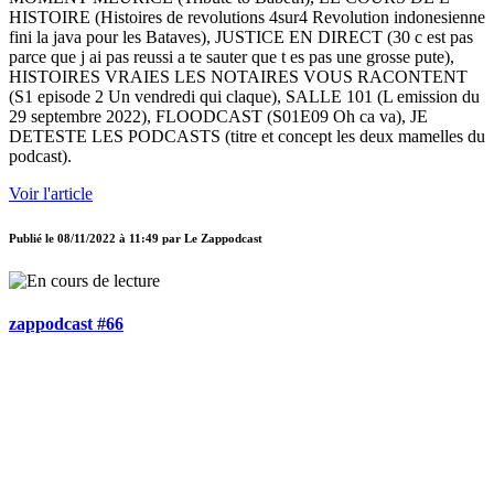
HISTOIRE (Histoires de revolutions 4sur4 Revolution indonesienne
fini la java pour les Bataves), JUSTICE EN DIRECT (30 c est pas
parce que j ai pas reussi a te sauter que t es pas une grosse pute),
HISTOIRES VRAIES LES NOTAIRES VOUS RACONTENT
(S1 episode 2 Un vendredi qui claque), SALLE 101 (L emission du
29 septembre 2022), FLOODCAST (S01E09 Oh ca va), JE
DETESTE LES PODCASTS (titre et concept les deux mamelles du
podcast).
Voir l'article
Publié le
08/11/2022 à 11:49
par
Le Zappodcast
zappodcast #66