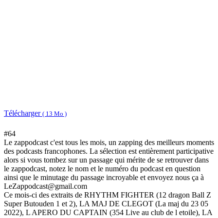
Télécharger
( 13 Mo )
#64
Le zappodcast c'est tous les mois, un zapping des meilleurs moments
des podcasts francophones. La sélection est entièrement participative
alors si vous tombez sur un passage qui mérite de se retrouver dans
le zappodcast, notez le nom et le numéro du podcast en question
ainsi que le minutage du passage incroyable et envoyez nous ça à
LeZappodcast@gmail.com
Ce mois-ci des extraits de RHYTHM FIGHTER (12 dragon Ball Z
Super Butouden 1 et 2), LA MAJ DE CLEGOT (La maj du 23 05
2022), L APERO DU CAPTAIN (354 Live au club de l etoile), LA