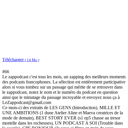
Télécharger
( 14 Mo )
#66
Le zappodcast c'est tous les mois, un zapping des meilleurs moments
des podcasts francophones. La sélection est entièrement participative
alors si vous tombez sur un passage qui mérite de se retrouver dans
le zappodcast, notez le nom et le numéro du podcast en question
ainsi que le minutage du passage incroyable et envoyez nous ça à
LeZappodcast@gmail.com
Ce mois-ci des extraits de LES GENS (Introduction), MILLE ET
UNE AMBITIONS (1 dune Atelier Aline et Maeva creatrices de la
mode de demain), BEST STORY EVER (s1 ep5 chasse au tresor
mortelle dans les rocheuses), UN PODCAST A SOI (Trouble dans