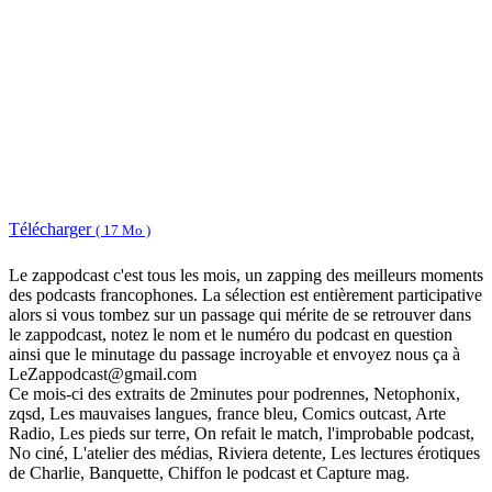
Télécharger
( 17 Mo )
Le zappodcast c'est tous les mois, un zapping des meilleurs moments
des podcasts francophones. La sélection est entièrement participative
alors si vous tombez sur un passage qui mérite de se retrouver dans
le zappodcast, notez le nom et le numéro du podcast en question
ainsi que le minutage du passage incroyable et envoyez nous ça à
LeZappodcast@gmail.com
Ce mois-ci des extraits de 2minutes pour podrennes, Netophonix,
zqsd, Les mauvaises langues, france bleu, Comics outcast, Arte
Radio, Les pieds sur terre, On refait le match, l'improbable podcast,
No ciné, L'atelier des médias, Riviera detente, Les lectures érotiques
de Charlie, Banquette, Chiffon le podcast et Capture mag.